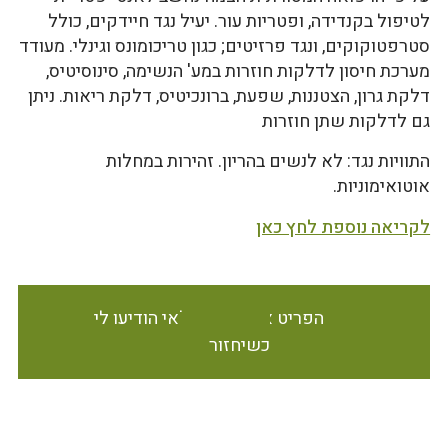
לטיפול בקנדידה, ופטריות עור. יעיל נגד חיידקים, כולל
סטרפטוקוקים, ונגד פרזיטים; כגון טריכומונס וגינלי. מעודד
מערכת חיסון לדלקות חוזרות במע' הנשימה, סינוסיטיס,
דלקת גרון, הצטננות, שפעת, ברונכיטיס, דלקת ריאות. ניתן
גם לדלקות שתן חוזרות
התוויות נגד: לא לנשים בהריון. זהירות במחלות
אוטואימוניות.
לקריאה נוספת לחץ כאן
הפריט אינו זמין במלאי הודיעו לי
כשיחזור