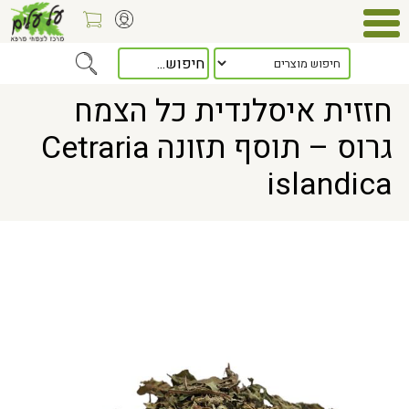
Home
> חזזית איסלנדית כל הצמח גרוס – תוסף תזונה Cetraria islandica
חזזית איסלנדית כל הצמח
גרוס – תוסף תזונה Cetraria
islandica