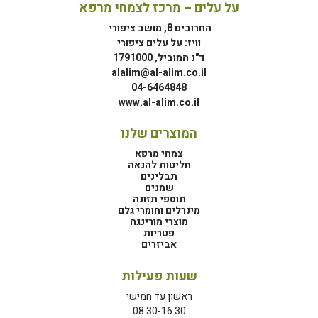
על עלים – מרכז לצמחי מרפא
החרובים 8, מושב ציפורי
וויז: על עלים ציפורי
ד"נ המוביל, 1791000
alalim@al-alim.co.il
04-6464848
www.al-alim.co.il
המוצרים שלנו
צמחי מרפא
חליטות להנאה
תבלינים
שמנים
תוספי תזונה
מינרלים וחומרי גלם
מוצרי מורינגה
פטריות
אביזרים
שעות פעילות
ראשון עד חמישי
08:30-16:30