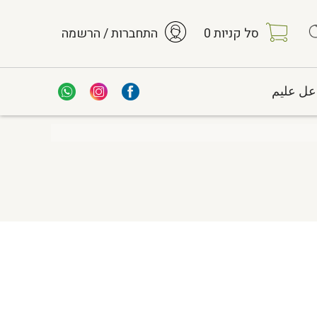
סל קניות
0
התחברות / הרשמה
عل عليم