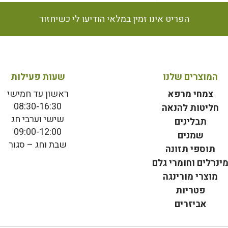
הפריט אינו זמין במלאי הודיעו לי כשיחזור
המוצרים שלנו
שעות פעילות
ראשון עד חמישי
צמחי מרפא
08:30-16:30
חליטות להנאה
שישי וערבי חג
תבלינים
09:00-12:00
שמנים
שבת וחג – סגור
תוספי תזונה
ינרלים וחומרי גלם
מוצרי מורינגה
פטריות
אביזרים