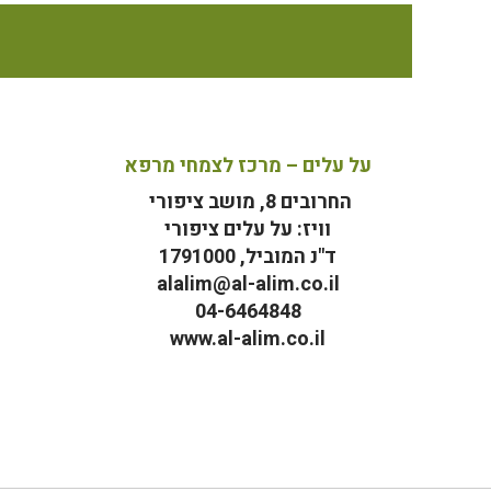
על עלים – מרכז לצמחי מרפא
החרובים 8, מושב ציפורי
וויז: על עלים ציפורי
ד"נ המוביל, 1791000
alalim@al-alim.co.il
04-6464848
www.al-alim.co.il
מ