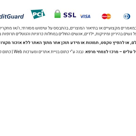
אמרים מקצועיים או בתיאור המוצרים, בהתבסס על שימוש מסורתי, ו/או מחקרים מו
 נשים בהיריון ומיניקות, ילדים, אנשים החולים במחלות כרוניות והנוטלים תרופות
לם, או להפיץ טקסט, תמונות או מידע תוכן אחר מתוך האתר ללא אזכור מקו
 עלים – מרכז לצמחי מרפא
. נבנה ע"י
כתום בניית אתרים ומערכות Web
|
כתום ק