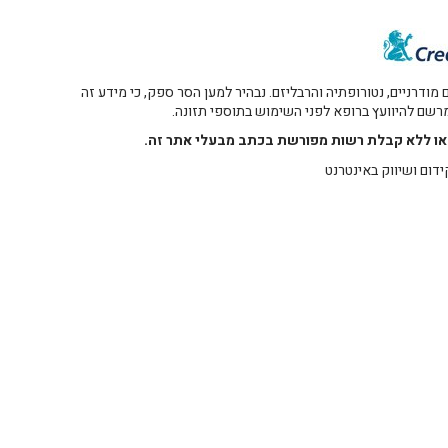
דרניים, נטורופתיה והרבליזם. נבהיר למען הסר ספק, כי מידע זה
 מרשם להיוועץ ברופא לפני השימוש בתוספי תזונה.
רו או ללא קבלת רשות מפורשת בכתב מבעלי אתר זה.
ידום ושיווק באינטרנט