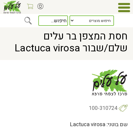
Home
> חסת המצפן בר עלים שלם/שבור Lactuca virosa
חסת המצפן בר עלים
שלם/שבור Lactuca virosa
100-310724
שם בוטני: Lactuca virosa