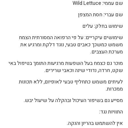
שם עממי: Wild Lettuce
שם עברי: חסת המצפן
שימוש בחלק: עלים
שימושים עיקריים: על פי הרפואה המסורתית הצמח
משמש כמשכך כאבים טבעי, נוגד דלקת ומרגיע את
מערכת העצבים.
מוכר גם כצמח בעל השפעות מרגיעות התומך בטיפול באי
שקט, חרדה, נדודי שינה וכאבי שרירים.
לעיתים משמש כתחליף טבעי לאופיום, ללא תכונות
ממכרות.
מסייע גם בשיפור העיכול ובהקלה על שיעול יבש.
התוויות נגד:
אין להשתמש בהריון והנקה.