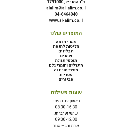
ד"נ המוביל, 1791000
alalim@al-alim.co.il
04-6464848
www.al-alim.co.il
המוצרים שלנו
צמחי מרפא
חליטות להנאה
תבלינים
שמנים
תוספי תזונה
מינרלים וחומרי גלם
מוצרי מורינגה
פטריות
אביזרים
שעות פעילות
ראשון עד חמישי
08:30-16:30
שישי וערבי חג
09:00-12:00
שבת וחג – סגור