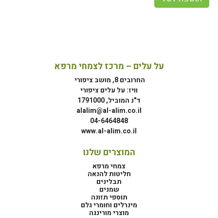
על עלים – מרכז לצמחי מרפא
החרובים 8, מושב ציפורי
וויז: על עלים ציפורי
ד"נ המוביל, 1791000
alalim@al-alim.co.il
04-6464848
www.al-alim.co.il
המוצרים שלנו
צמחי מרפא
חליטות להנאה
תבלינים
שמנים
תוספי תזונה
מינרלים וחומרי גלם
מוצרי מורינגה