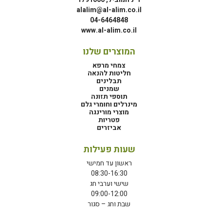
alalim@al-alim.co.il
04-6464848
www.al-alim.co.il
המוצרים שלנו
צמחי מרפא
חליטות להנאה
תבלינים
שמנים
תוספי תזונה
מינרלים וחומרי גלם
מוצרי מורינגה
פטריות
אביזרים
שעות פעילות
ראשון עד חמישי
08:30-16:30
שישי וערבי חג
09:00-12:00
שבת וחג – סגור