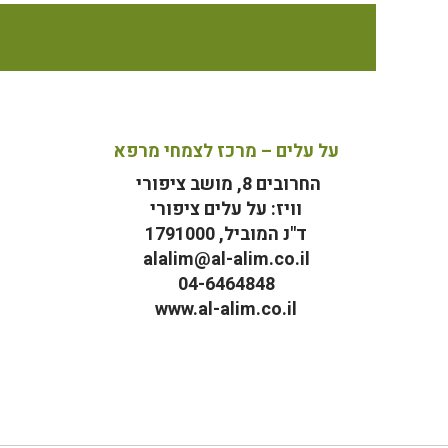
על עלים – מרכז לצמחי מרפא
החרובים 8, מושב ציפורי
וויז: על עלים ציפורי
ד"נ המוביל, 1791000
alalim@al-alim.co.il
04-6464848
www.al-alim.co.il
מ