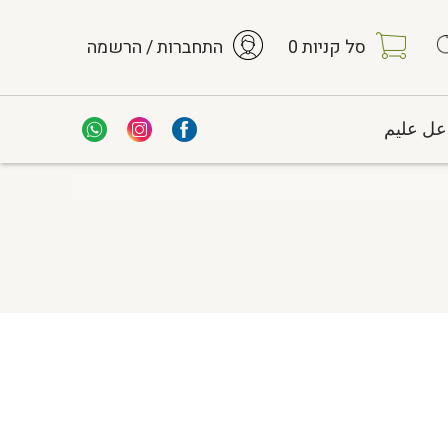
סל קניות
0
התחברות / הרשמה
عل عليم