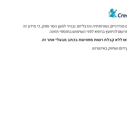
דרניים, נטורופתיה והרבליזם. נבהיר למען הסר ספק, כי מידע זה
 מרשם להיוועץ ברופא לפני השימוש בתוספי תזונה.
רו או ללא קבלת רשות מפורשת בכתב מבעלי אתר זה.
ידום ושיווק באינטרנט