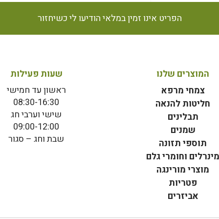
הפריט אינו זמין במלאי הודיעו לי כשיחזור
המוצרים שלנו
שעות פעילות
ראשון עד חמישי
צמחי מרפא
08:30-16:30
חליטות להנאה
שישי וערבי חג
תבלינים
09:00-12:00
שמנים
שבת וחג – סגור
תוספי תזונה
ינרלים וחומרי גלם
מוצרי מורינגה
פטריות
אביזרים