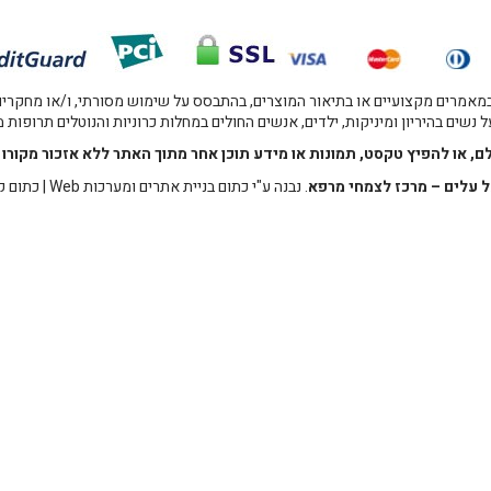
אמרים מקצועיים או בתיאור המוצרים, בהתבסס על שימוש מסורתי, ו/או מחקרים מו
 נשים בהיריון ומיניקות, ילדים, אנשים החולים במחלות כרוניות והנוטלים תרופות
לם, או להפיץ טקסט, תמונות או מידע תוכן אחר מתוך האתר ללא אזכור מקו
 עלים – מרכז לצמחי מרפא
. נבנה ע"י
כתום בניית אתרים ומערכות Web
|
כתום ק