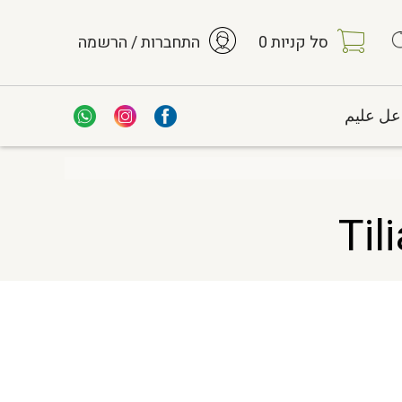
סל קניות
0
התחברות / הרשמה
عل عليم