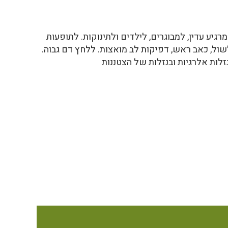
יע עדין, למבוגרים, לילדים ולתינוקות. לתופעות
שול, כאב ראש, דפיקות לב מואצות. ללחץ דם גבוה.
זלות אלרגיות ובנזלות של הצטננות