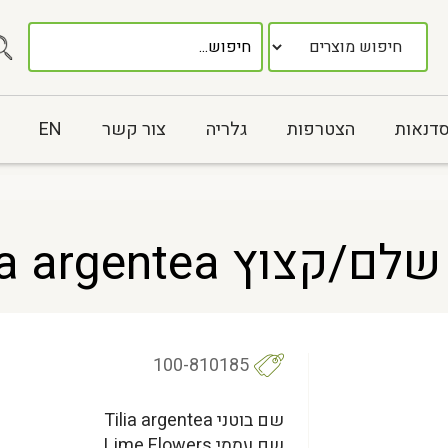
סדנאות
הצטרפות
גלריה
צור קשר
EN
 Tilia argentea
100-810185
שם בוטני Tilia argentea
שם עממי Lime Flowers