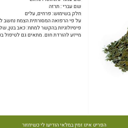
שם עברי : תרזה
חלק בשימוש: פרחים, עלים
על פי הרפואה המסורתית הצמח נחשב למרג
פיסיולוגיות בהקשר למתח: כאב בטן, של
מייזע להורדת חום. מתאים גם לטיפול בנ
הפריט אינו זמין במלאי הודיעו לי כשיחזור