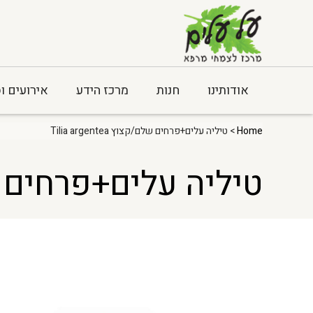
אודותינו
חנות
מרכז הידע
אירועים ו
Home
> טיליה עלים+פרחים שלם/קצוץ Tilia argentea
טיליה עלים+פרחים שלם/קצוץ