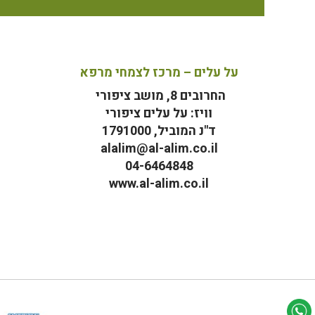
על עלים – מרכז לצמחי מרפא
החרובים 8, מושב ציפורי
וויז: על עלים ציפורי
ד"נ המוביל, 1791000
alalim@al-alim.co.il
04-6464848
www.al-alim.co.il
מ