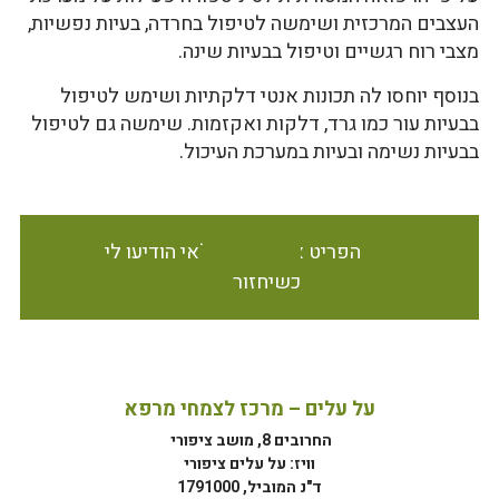
העצבים המרכזית ושימשה לטיפול בחרדה, בעיות נפשיות,
מצבי רוח רגשיים וטיפול בבעיות שינה.
בנוסף יוחסו לה תכונות אנטי דלקתיות ושימש לטיפול
בבעיות עור כמו גרד, דלקות ואקזמות. שימשה גם לטיפול
בבעיות נשימה ובעיות במערכת העיכול.
הפריט אינו זמין במלאי הודיעו לי
כשיחזור
על עלים – מרכז לצמחי מרפא
החרובים 8, מושב ציפורי
וויז: על עלים ציפורי
ד"נ המוביל, 1791000