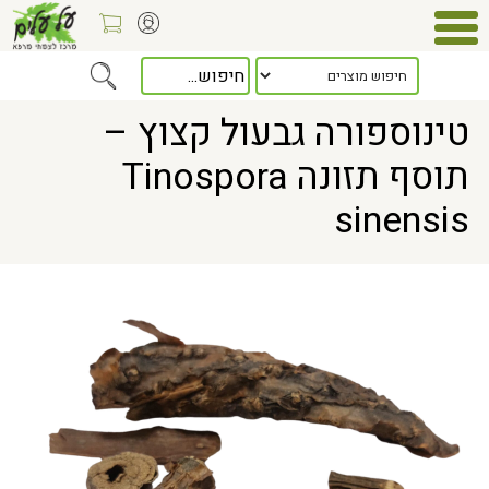
Home
> טינוספורה גבעול קצוץ – תוסף תזונה Tinospora sinensis
טינוספורה גבעול קצוץ –
תוסף תזונה Tinospora
sinensis