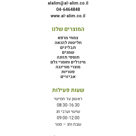
alalim@al-alim.co.il
04-6464848
www.al-alim.co.il
המוצרים שלנו
צמחי מרפא
חליטות להנאה
תבלינים
שמנים
תוספי תזונה
מינרלים וחומרי גלם
מוצרי מורינגה
פטריות
אביזרים
שעות פעילות
ראשון עד חמישי
08:30-16:30
שישי וערבי חג
09:00-12:00
שבת וחג – סגור