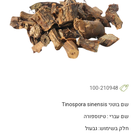
100-210948
שם בוטני Tinospora sinensis
שם עברי : טינוספורה
חלק בשימוש: גבעול