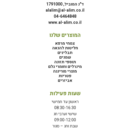
ד"נ המוביל, 1791000
alalim@al-alim.co.il
04-6464848
www.al-alim.co.il
המוצרים שלנו
צמחי מרפא
חליטות להנאה
תבלינים
שמנים
תוספי תזונה
מינרלים וחומרי גלם
מוצרי מורינגה
פטריות
אביזרים
שעות פעילות
ראשון עד חמישי
08:30-16:30
שישי וערבי חג
09:00-12:00
שבת וחג – סגור