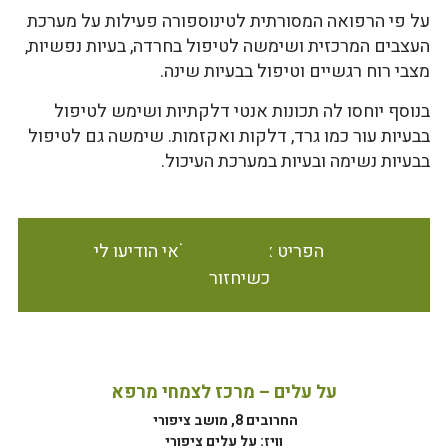
על פי הרפואה המסורתית לטינוספורה פעילות על מערכת
העצבים המרכזית ושימשה לטיפול בחרדה, בעיות נפשיות,
מצבי רוח רגשיים וטיפול בבעיות שינה.
בנוסף יוחסו לה תכונות אנטי דלקתיות ושימש לטיפול
בבעיות עור כמו גרד, דלקות ואקזמות. שימשה גם לטיפול
בבעיות נשימה ובעיות במערכת העיכול.
הפריט אינו זמין במלאי הודיעו לי
כשיחזור
על עלים – מרכז לצמחי מרפא
החרובים 8, מושב ציפורי
וויז: על עלים ציפורי