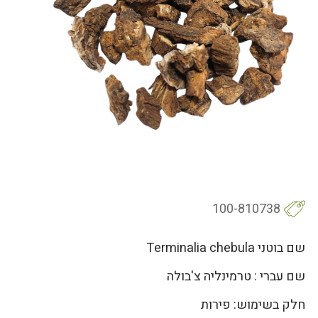
100-810738
שם בוטני Terminalia chebula
שם עברי : טרמינליה צ'בולה
חלק בשימוש: פירות