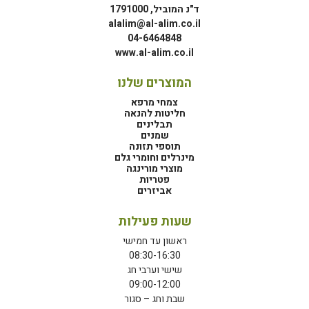
ד"נ המוביל, 1791000
alalim@al-alim.co.il
04-6464848
www.al-alim.co.il
המוצרים שלנו
צמחי מרפא
חליטות להנאה
תבלינים
שמנים
תוספי תזונה
מינרלים וחומרי גלם
מוצרי מורינגה
פטריות
אביזרים
שעות פעילות
ראשון עד חמישי
08:30-16:30
שישי וערבי חג
09:00-12:00
שבת וחג – סגור