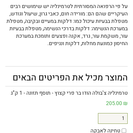
על פי הרפואה המסורתית לטרמינליה יש שימושים רבים
העיקריים שהם הם: מורידה חום, כאבי גרון, שיעול וגודש,
מטפלת בבעיות עיכול כמו: דלקות במעיים ובקיבה, מטפלת
במערכת הנשימה: דלקות בדרכי הנשימה, מטפלת בבעיות
עור, משקמת עור, גרד, אקנה ופצעים ותומכת במערכת
החיסון כמונעת מחלות, דלקות ונגיפים.
המוצר מכיל את הפריטים הבאים
טרמינליה צ'בולה הודו בר פרי קצוץ - תוסף תזונה - 1 ק"ג
205.00
₪
טחינה לאבקה