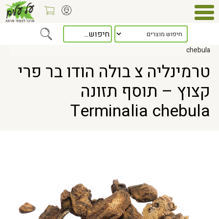
Home
> טרמינליה צ בולה הודו בר פרי קצוץ – תוסף תזונה Terminalia
chebula
טרמינליה צ בולה הודו בר פרי
קצוץ – תוסף תזונה
Terminalia chebula