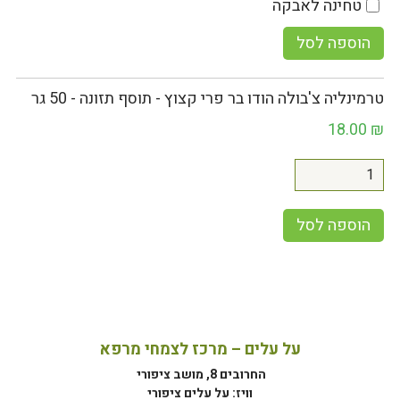
טחינה לאבקה
הוספה לסל
טרמינליה צ'בולה הודו בר פרי קצוץ - תוסף תזונה - 50 גר
18.00
₪
הוספה לסל
על עלים – מרכז לצמחי מרפא
החרובים 8, מושב ציפורי
וויז: על עלים ציפורי