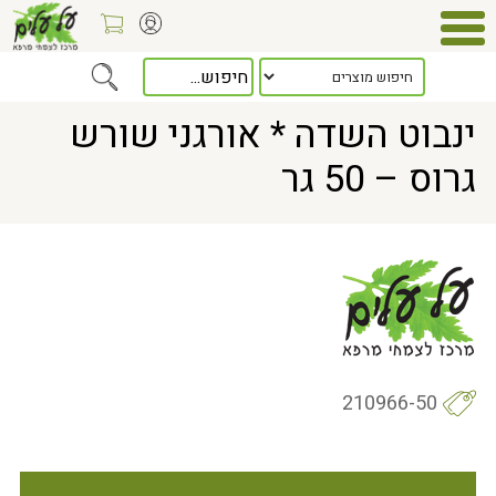
Home
> ינבוט השדה * אורגני שורש גרוס – 50 גר
ינבוט השדה * אורגני שורש
גרוס – 50 גר
210966-50