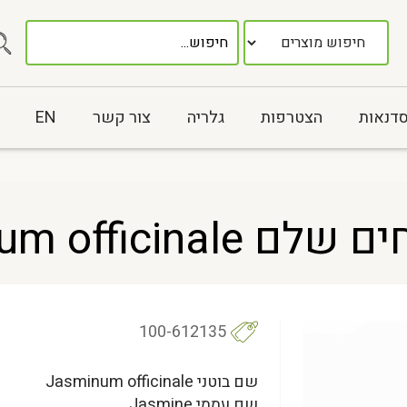
סדנאות
הצטרפות
גלריה
צור קשר
EN
Jasminum offic
100-612135
שם בוטני Jasminum officinale
שם עממי Jasmine