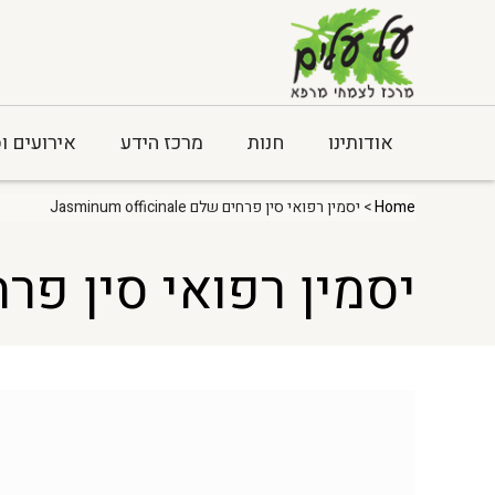
אודותינו
חנות
מרכז הידע
אירועים ו
Home
> יסמין רפואי סין פרחים שלם Jasminum officinale
יסמין רפואי סין פרחים שלם inale