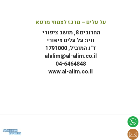
על עלים – מרכז לצמחי מרפא
החרובים 8, מושב ציפורי
וויז: על עלים ציפורי
ד"נ המוביל, 1791000
alalim@al-alim.co.il
04-6464848
www.al-alim.co.il
מ