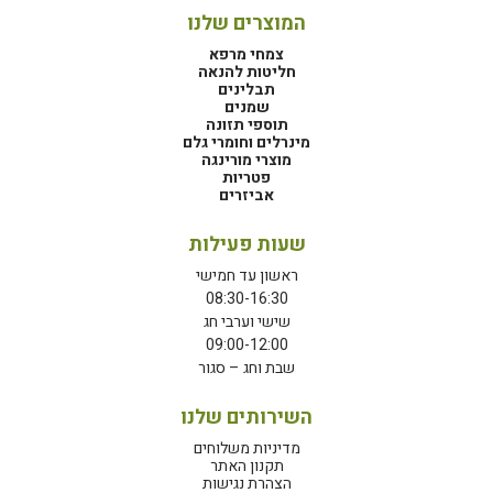
המוצרים שלנו
צמחי מרפא
חליטות להנאה
תבלינים
שמנים
תוספי תזונה
מינרלים וחומרי גלם
מוצרי מורינגה
פטריות
אביזרים
שעות פעילות
ראשון עד חמישי
08:30-16:30
שישי וערבי חג
09:00-12:00
שבת וחג – סגור
השירותים שלנו
מדיניות משלוחים
תקנון האתר
הצהרת נגישות