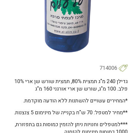
714006
גדילן 240 מ"ג תמצית 80%, תמצית שורש שן ארי 10%
פלב. 100 מ"ג, שורש שן ארי אורגני 160 מ"ג
*המחירים עשויים להשתנות ללא הודעה מוקדמת.
**מחיר למטפל: 70 ש"ח בקנייה של מינימום 5 צנצנות.
***למטפלים וחנויות ניתן להזמין כמוסות גם בתפזורת,
1000 כמוסות מינימום להזמנה.