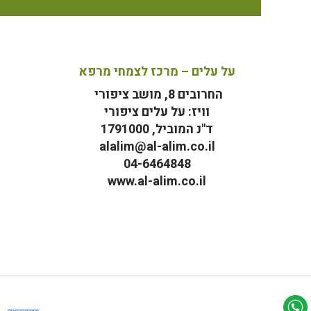
על עלים – מרכז לצמחי מרפא
החרובים 8, מושב ציפורי
וויז: על עלים ציפורי
ד"נ המוביל, 1791000
alalim@al-alim.co.il
04-6464848
www.al-alim.co.il
מ