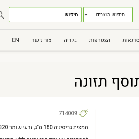
סדנאות
הצטרפות
גלריה
צור קשר
EN
וסף תזונה
714009
תמצית גריסיניה 180 מ"ג, זרעי שומר 320 מ"ג