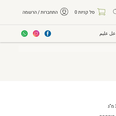
סל קניות
0
התחברות / הרשמה
عل عليم