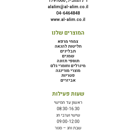
ד"נ המוביל, 1791000
alalim@al-alim.co.il
04-6464848
www.al-alim.co.il
המוצרים שלנו
צמחי מרפא
חליטות להנאה
תבלינים
שמנים
תוספי תזונה
מינרלים וחומרי גלם
מוצרי מורינגה
פטריות
אביזרים
שעות פעילות
ראשון עד חמישי
08:30-16:30
שישי וערבי חג
09:00-12:00
שבת וחג – סגור