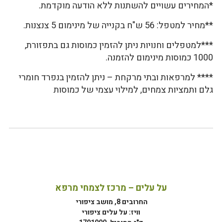
*המחירים עשויים להשתנות ללא הודעה מוקדמת.
**מחיר למטפל: 56 ש"ח בקנייה של מינימום 5 צנצנות.
***למטפלים וחנויות ניתן להזמין כמוסות גם בתפזורת,
1000 כמוסות מינימום להזמנה.
**** למרפאות ובתי מרקחת – ניתן להזמין בנפרד חומרי
גלם ותמציות צמחים, למילוי עצמי של כמוסות
על עלים – מרכז לצמחי מרפא
החרובים 8, מושב ציפורי
וויז: על עלים ציפורי