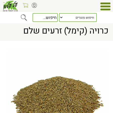
Home
> כרויה (קימל) זרעים שלם
כרויה (קימל) זרעים שלם