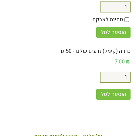
טחינה לאבקה
הוספה לסל
כרויה (קימל) זרעים שלם - 50 גר
7.00
₪
הוספה לסל