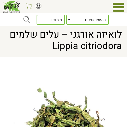
Home
> לואיזה אורגני – עלים שלמים Lippia citriodora
לואיזה אורגני – עלים שלמים
Lippia citriodora