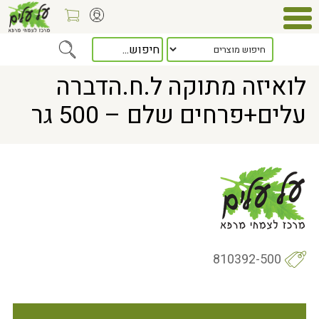
Home
> לואיזה מתוקה ל.ח.הדברה עלים+פרחים שלם – 500 גר
לואיזה מתוקה ל.ח.הדברה
עלים+פרחים שלם – 500 גר
810392-500