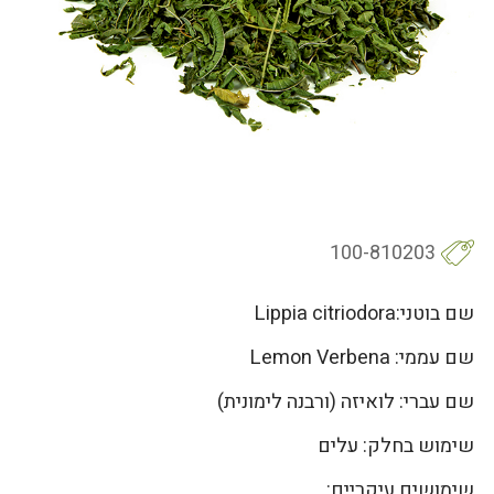
100-810203
שם בוטני:Lippia citriodora
שם עממי: Lemon Verbena
שם עברי: לואיזה (ורבנה לימונית)
שימוש בחלק: עלים
שימושים עיקריים: