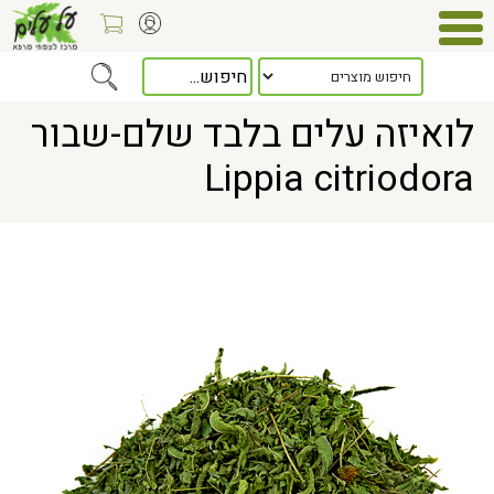
Home
> לואיזה עלים בלבד שלם-שבור Lippia citriodora
לואיזה עלים בלבד שלם-שבור
Lippia citriodora