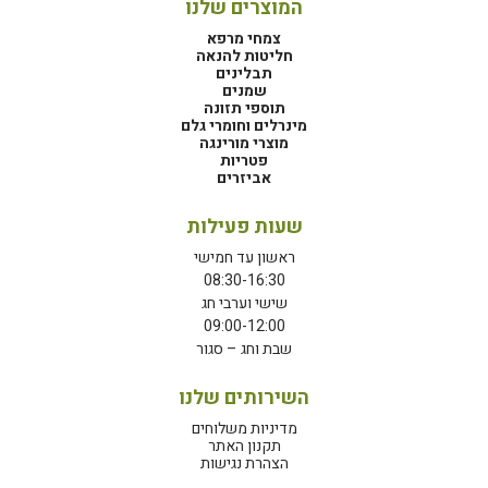
המוצרים שלנו
צמחי מרפא
חליטות להנאה
תבלינים
שמנים
תוספי תזונה
מינרלים וחומרי גלם
מוצרי מורינגה
פטריות
אביזרים
שעות פעילות
ראשון עד חמישי
08:30-16:30
שישי וערבי חג
09:00-12:00
שבת וחג – סגור
השירותים שלנו
מדיניות משלוחים
תקנון האתר
הצהרת נגישות