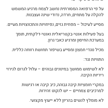
על פי הרפואה המסורתית נחשב לצמח מרגיע המשמש
להקלה על מתחים, חרדה, נדודי שינה ועצבנות.
מסייע לעיכול – מפחית גזים, נפיחויות והתכווצויות מעיים.
בעל פעילות אנטי-בקטריאלית ואנטי-דלקתית, תומך
במערכת החיסון ומרגיע כאבי גרון.
מכיל נוגדי חמצון ומסייע בשיפור תחושת רווחה כללית.
התוויות נגד:
לא לשימוש ממושך במינונים גבוהים – עלול לגרום לגירוי
ריריות הקיבה.
במקרי חומציות קיבה גבוהה, כיב קיבה או רגישות
למרכיבים צמחיים – יש לנקוט זהירות.
לא מומלץ לנשים בהריון ללא ייעוץ מקצועי.