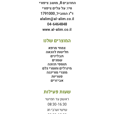
החרובים 8, מושב ציפורי
וויז: על עלים ציפורי
ד"נ המוביל, 1791000
alalim@al-alim.co.il
04-6464848
www.al-alim.co.il
המוצרים שלנו
צמחי מרפא
חליטות להנאה
תבלינים
שמנים
תוספי תזונה
מינרלים וחומרי גלם
מוצרי מורינגה
פטריות
אביזרים
שעות פעילות
ראשון עד חמישי
08:30-16:30
שישי וערבי חג