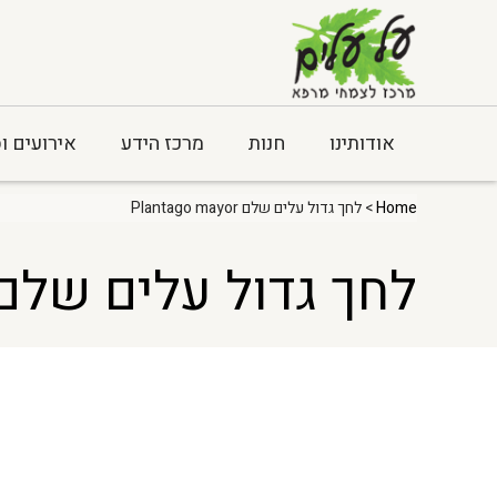
אודותינו
חנות
מרכז הידע
אירועים ו
Home
> לחך גדול עלים שלם Plantago mayor
לחך גדול עלים שלם lantago mayor