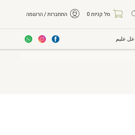
סל קניות
0
התחברות / הרשמה
عل عليم