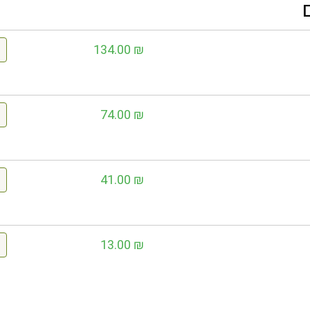
134.00
₪
74.00
₪
41.00
₪
13.00
₪