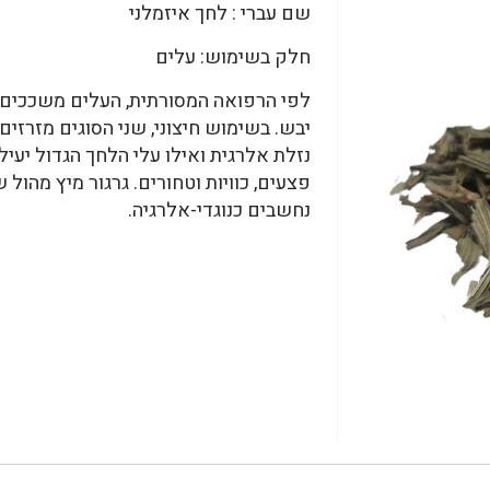
שם עברי : לחך איזמלני
חלק בשימוש: עלים
לפי הרפואה המסורתית, העלים משככים זי
יבש. בשימוש חיצוני, שני הסוגים מזרזי
נזלת אלרגית ואילו עלי הלחך הגדול יעיל
פצעים, כוויות וטחורים. גרגור מיץ מהול 
נחשבים כנוגדי-אלרגיה.