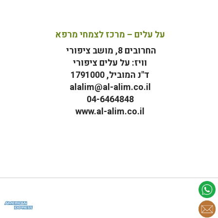
על עלים – מרכז לצמחי מרפא
החרובים 8, מושב ציפורי
וויז: על עלים ציפורי
ד"נ המוביל, 1791000
alalim@al-alim.co.il
04-6464848
www.al-alim.co.il
מ