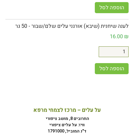
הוספה לסל
לענה שיחנית (שיבא) אורגני עלים שלם/שבור - 50 גר
16.00
₪
הוספה לסל
על עלים – מרכז לצמחי מרפא
החרובים 8, מושב ציפורי
וויז: על עלים ציפורי
ד"נ המוביל, 1791000