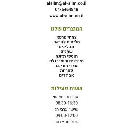
alalim@al-alim.co.il
04-6464848
www.al-alim.co.il
המוצרים שלנו
צמחי מרפא
חליטות להנאה
תבלינים
שמנים
תוספי תזונה
מינרלים וחומרי גלם
מוצרי מורינגה
פטריות
אביזרים
שעות פעילות
ראשון עד חמישי
08:30-16:30
שישי וערבי חג
09:00-12:00
שבת וחג – סגור