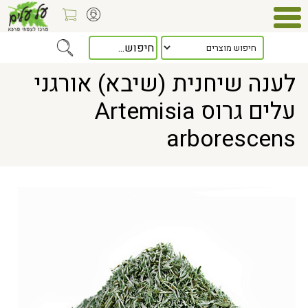
Home
> לענה שיחנית (שיבא) אורגני עלים גרוס Artemisia arborescens
לענה שיחנית (שיבא) אורגני
עלים גרוס Artemisia
arborescens