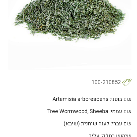
100-210852
שם בוטני: Artemisia arborescens
שם עממי: Tree Wormwood, Sheeba
שם עברי: לענה שיחנית (שיבא)
שימוש בחלק: עלים