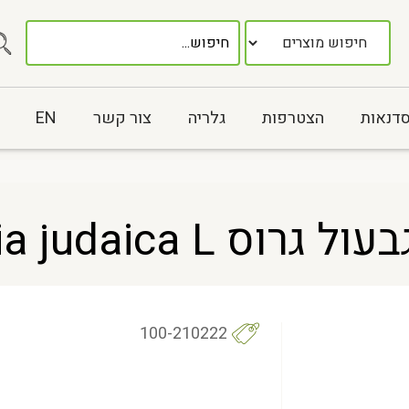
סדנאות
הצטרפות
גלריה
צור קשר
EN
Artemisia judaic.
100-210222