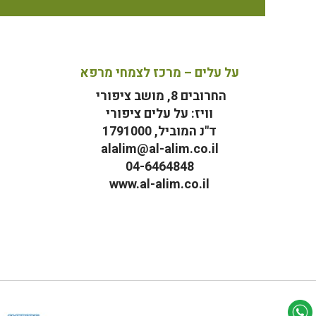
על עלים – מרכז לצמחי מרפא
החרובים 8, מושב ציפורי
וויז: על עלים ציפורי
ד"נ המוביל, 1791000
alalim@al-alim.co.il
04-6464848
www.al-alim.co.il
מ