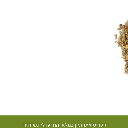
הפריט אינו זמין במלאי הודיעו לי כשיחזור