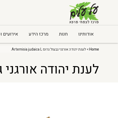
אודותינו
חנות
מרכז הידע
אירועים ו
Home
> לענת יהודה אורגני גבעול גרוס Artemisia judaica L.
לענת יהודה אורגני גבעול גרוס a L