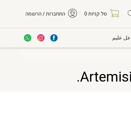
סל קניות
0
התחברות / הרשמה
عل عليم