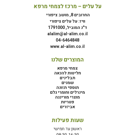
על עלים – מרכז לצמחי מרפא
החרובים 8, מושב ציפורי
וויז: על עלים ציפורי
ד"נ המוביל, 1791000
alalim@al-alim.co.il
04-6464848
www.al-alim.co.il
המוצרים שלנו
צמחי מרפא
חליטות להנאה
תבלינים
שמנים
תוספי תזונה
מינרלים וחומרי גלם
מוצרי מורינגה
פטריות
אביזרים
שעות פעילות
ראשון עד חמישי