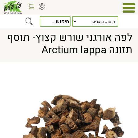
Home
> לפה אורגני שורש קצוץ- תוסף תזונה Arctium lappa
לפה אורגני שורש קצוץ- תוסף
תזונה Arctium lappa