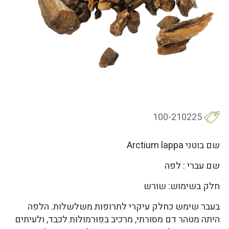
100-210225
שם בוטני Arctium lappa
שם עברי : לפה
חלק בשימוש: שורש
בעבר שימש כחלק עיקרי לתרופות משלשלות. הלפה
היתה מטהר דם מסורתי, מרכיב בפורמולות לכבד, ולעיתים