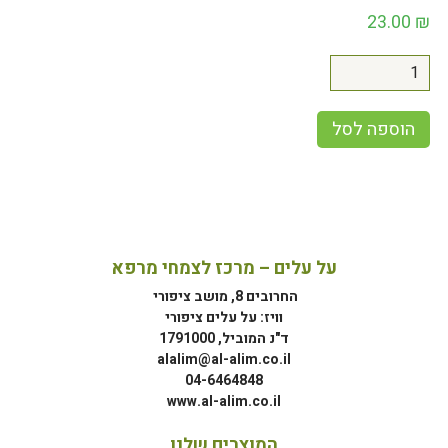
23.00
₪
הוספה לסל
על עלים – מרכז לצמחי מרפא
החרובים 8, מושב ציפורי
וויז: על עלים ציפורי
ד"נ המוביל, 1791000
alalim@al-alim.co.il
04-6464848
www.al-alim.co.il
המוצרים שלנו