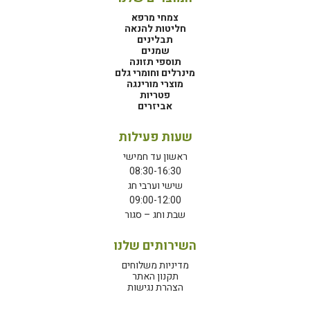
צמחי מרפא
חליטות להנאה
תבלינים
שמנים
תוספי תזונה
מינרלים וחומרי גלם
מוצרי מורינגה
פטריות
אביזרים
שעות פעילות
ראשון עד חמישי
08:30-16:30
שישי וערבי חג
09:00-12:00
שבת וחג – סגור
השירותים שלנו
מדיניות משלוחים
תקנון האתר
הצהרת נגישות