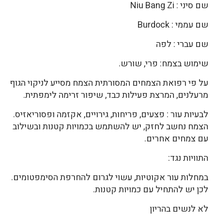
שם סיני : Niu Bang Zi
שם עממי : Burdock
שם עברי : לפה
שימוש בצמח: פרי, שורש.
על פי רפואת הצמחים המסורתית הצמח מסייע לניקוי הגוף
מרעלנים, המרצת פעילות כבד, שיפור זרימה לימפתית.
לבעיות עור : פצעים, פריחות, גירויים, אקזמה ופסוריאזיס.
הצמח נחשב לחזק, יש להשתמש בכמויות קטנות ובשילוב
עם צמחים אחרים.
התוויות נגד:
במחלות עור אקוטיות, עשוי לגרום להחרפת הסימפטומים.
לכן יש להתחיל עם כמויות קטנות.
לא לנשים בהריון