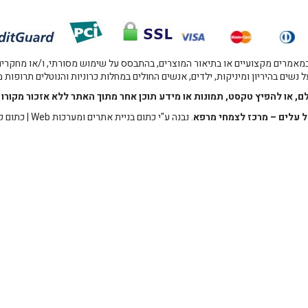
אמרים מקצועיים או בתיאור המוצרים, בהתבסס על שימוש מסורתי, ו/או מחקרים מו
 נשים בהיריון ומיניקות, ילדים, אנשים החולים במחלות כרוניות והנוטלים תרופות
לם, או להפיץ טקסט, תמונות או מידע תוכן אחר מתוך האתר ללא אזכור מקו
 עלים – מרכז לצמחי מרפא
. נבנה ע"י
כתום בניית אתרים ומערכות Web
|
כתום ק