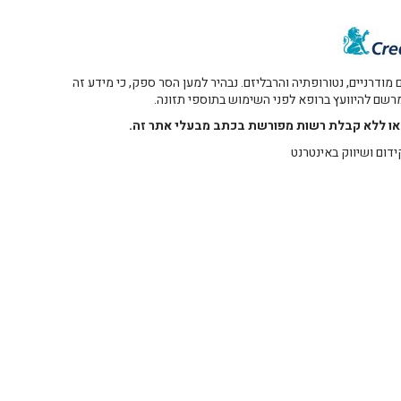
דרניים, נטורופתיה והרבליזם. נבהיר למען הסר ספק, כי מידע זה
 מרשם להיוועץ ברופא לפני השימוש בתוספי תזונה.
רו או ללא קבלת רשות מפורשת בכתב מבעלי אתר זה.
ידום ושיווק באינטרנט