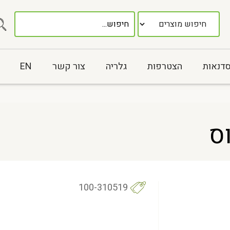
סדנאות
הצטרפות
גלריה
צור קשר
EN
ס
100-310519