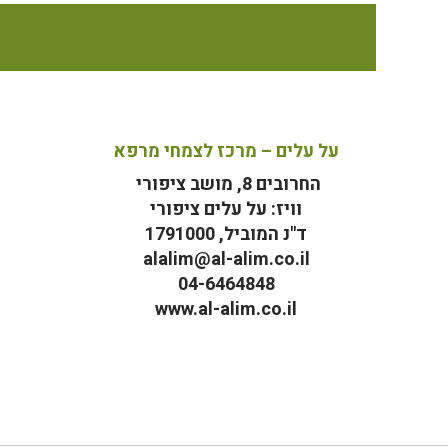
על עלים – מרכז לצמחי מרפא
החרובים 8, מושב ציפורי
וויז: על עלים ציפורי
ד"נ המוביל, 1791000
alalim@al-alim.co.il
04-6464848
www.al-alim.co.il
מ