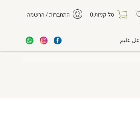
סל קניות
0
התחברות / הרשמה
عل عليم