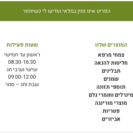
הפריט אינו זמין במלאי הודיעו לי כשיחזור
המוצרים שלנו
שעות פעילות
ראשון עד חמישי
צמחי מרפא
08:30-16:30
חליטות להנאה
שישי וערבי חג
תבלינים
09:00-12:00
שמנים
שבת וחג – סגור
תוספי תזונה
ינרלים וחומרי גלם
מוצרי מורינגה
פטריות
אביזרים