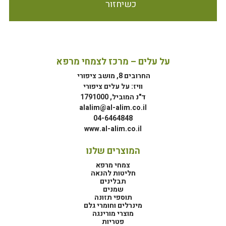
כשיחזור
על עלים – מרכז לצמחי מרפא
החרובים 8, מושב ציפורי
וויז: על עלים ציפורי
ד"נ המוביל, 1791000
alalim@al-alim.co.il
04-6464848
www.al-alim.co.il
המוצרים שלנו
צמחי מרפא
חליטות להנאה
תבלינים
שמנים
תוספי תזונה
מינרלים וחומרי גלם
מוצרי מורינגה
פטריות