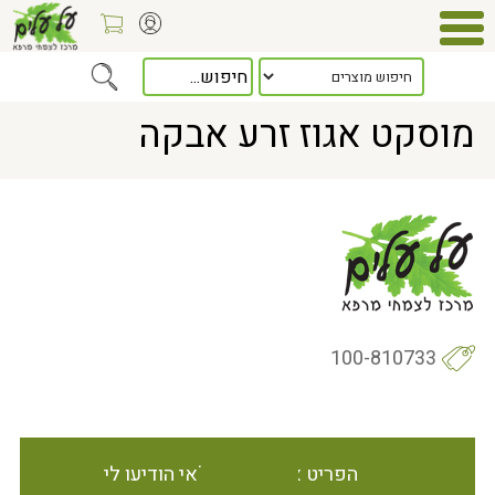
Home
> מוסקט אגוז זרע אבקה
מוסקט אגוז זרע אבקה
100-810733
הפריט אינו זמין במלאי הודיעו לי