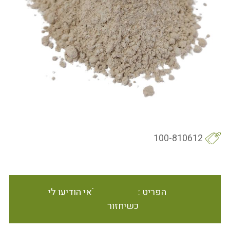
100-810612
הפריט אינו זמין במלאי הודיעו לי
כשיחזור