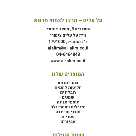
על עלים – מרכז לצמחי מרפא
החרובים 8, מושב ציפורי
וויז: על עלים ציפורי
ד"נ המוביל, 1791000
alalim@al-alim.co.il
04-6464848
www.al-alim.co.il
המוצרים שלנו
צמחי מרפא
חליטות להנאה
תבלינים
שמנים
תוספי תזונה
מינרלים וחומרי גלם
מוצרי מורינגה
פטריות
אביזרים
שעות פעילות