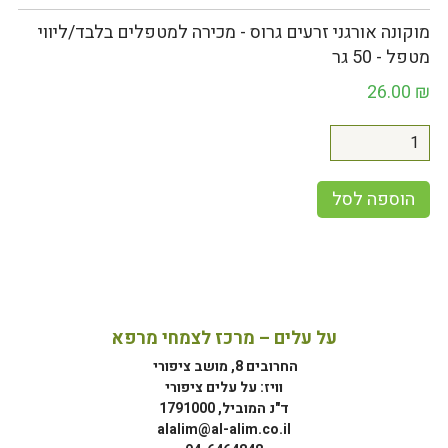
מוקונה אורגני זרעים גרוס - מכירה למטפלים בלבד/ליווי
מטפל - 50 גר
26.00
₪
הוספה לסל
על עלים – מרכז לצמחי מרפא
החרובים 8, מושב ציפורי
וויז: על עלים ציפורי
ד"נ המוביל, 1791000
alalim@al-alim.co.il