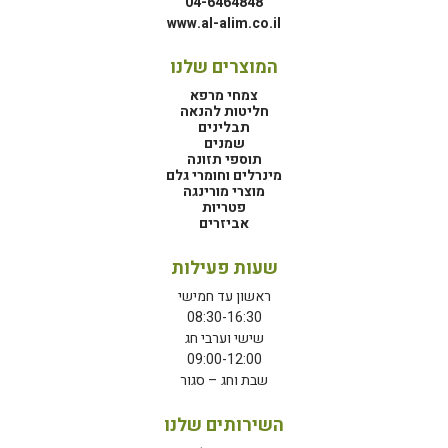
04-6464848
www.al-alim.co.il
המוצרים שלנו
צמחי מרפא
חליטות להנאה
תבלינים
שמנים
תוספי תזונה
מינרלים וחומרי גלם
מוצרי מורינגה
פטריות
אביזרים
שעות פעילות
ראשון עד חמישי
08:30-16:30
שישי וערבי חג
09:00-12:00
שבת וחג – סגור
השירותים שלנו