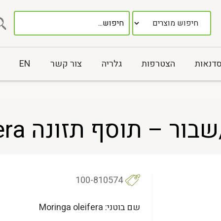
סדנאות
הצטרפות
גלריה
צור קשר
EN
וסף תזונה Moringa oleifera
100-810574
שם בוטני: Moringa oleifera