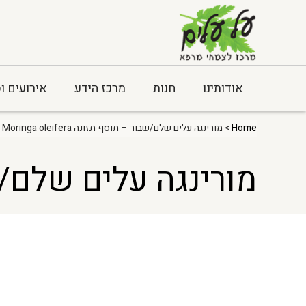
אודותינו
חנות
מרכז הידע
אירועים ו
Home
> מורינגה עלים שלם/שבור – תוסף תזונה Moringa oleifera
מורינגה עלים שלם/שבור – ת