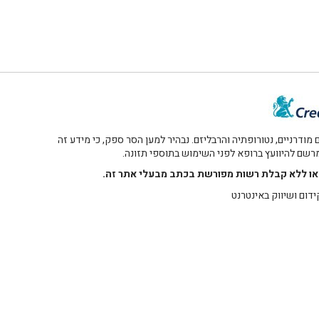
דרניים, נטורופתיה והרבליזם. נבהיר למען הסר ספק, כי מידע זה
 מרשם להיוועץ ברופא לפני השימוש בתוספי תזונה.
רו או ללא קבלת רשות מפורשת בכתב מבעלי אתר זה.
ידום ושיווק באינטרנט