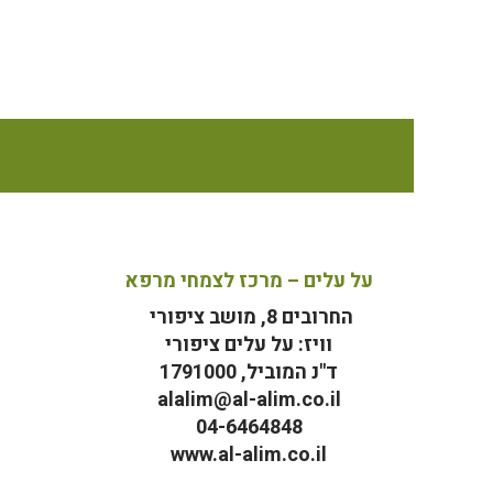
על עלים – מרכז לצמחי מרפא
החרובים 8, מושב ציפורי
וויז: על עלים ציפורי
ד"נ המוביל, 1791000
alalim@al-alim.co.il
04-6464848
www.al-alim.co.il
מ