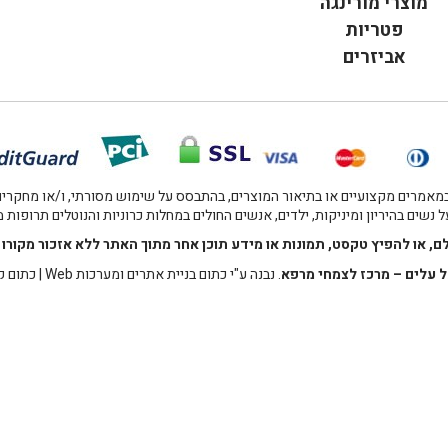
מוצרי מורינגה
פטריות
אביזרים
אמרים מקצועיים או בתיאור המוצרים, בהתבסס על שימוש מסורתי, ו/או מחקרים מו
 נשים בהיריון ומיניקות, ילדים, אנשים החולים במחלות כרוניות והנוטלים תרופות
לם, או להפיץ טקסט, תמונות או מידע תוכן אחר מתוך האתר ללא אזכור מקו
 עלים – מרכז לצמחי מרפא
. נבנה ע"י
כתום בניית אתרים ומערכות Web
|
כתום ק