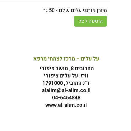
מיורן אורגני עלים שלם - 50 גר
הוספה לסל
על עלים – מרכז לצמחי מרפא
החרובים 8, מושב ציפורי
וויז: על עלים ציפורי
ד"נ המוביל, 1791000
alalim@al-alim.co.il
04-6464848
www.al-alim.co.il
מ