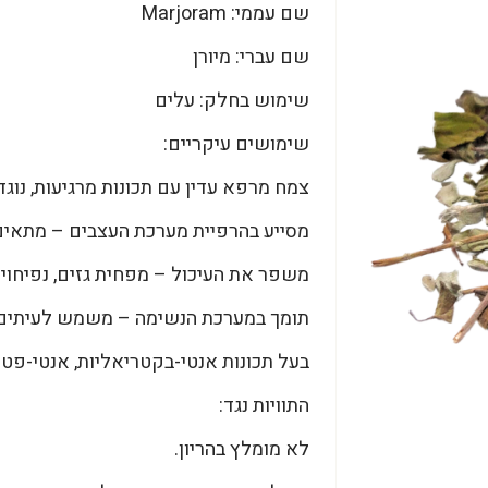
שם עממי: Marjoram
שם עברי: מיורן
שימוש בחלק: עלים
שימושים עיקריים:
צמח מרפא עדין עם תכונות מרגיעות, נוגדו
מסייע בהרפיית מערכת העצבים – מתאים 
משפר את העיכול – מפחית גזים, נפיחויות
תומך במערכת הנשימה – משמש לעיתים ל
בעל תכונות אנטי-בקטריאליות, אנטי-פטר
התוויות נגד:
לא מומלץ בהריון.