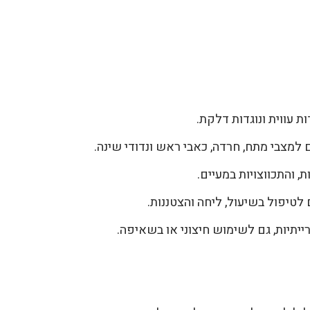
ת עווית ונוגדות דלקת.
למצבי מתח, חרדה, כאבי ראש ונדודי שינה.
, והתכווצויות במעיים.
טיפול בשיעול, ליחה והצטננות.
ייתיות, גם לשימוש חיצוני או בשאיפה.