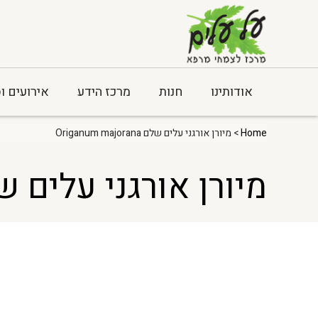
אודותינו
חנות
מרכז הידע
אירועים ו
Home
> מיורן אורגני עלים שלם Origanum majorana
מיורן אורגני עלים שלם um majorana