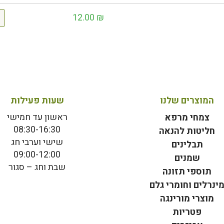
12.00
₪
המוצרים שלנו
שעות פעילות
ראשון עד חמישי
צמחי מרפא
08:30-16:30
חליטות להנאה
שישי וערבי חג
תבלינים
09:00-12:00
שמנים
שבת וחג – סגור
תוספי תזונה
ינרלים וחומרי גלם
מוצרי מורינגה
פטריות