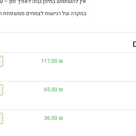
אין להשתמש במינון גבוה לאורך זמן – על
במקרה של רגישות לצמחים ממשפחת הש
117.00
₪
65.00
₪
36.00
₪