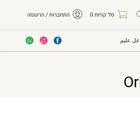
סל קניות
0
התחברות / הרשמה
عل عليم