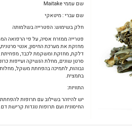
שם עממי Maitake
שם עברי : מיטאקי
חלק בשימוש: הפטרייה בשלמותה
פטרייה ממזרח אסיה, על פי הרפואה המסו
מחזקת את מערכת החיסון, אנטי סרטנית,
דלקת, מחזקת ומשקמת לכבד, מפחיתת דל
סרטן שונים, מחלת הנשיקה ועייפות כרונ
גבוהות, לתמיכה בהפחתת משקל, מחלות 
בתמצית.
התוויות:
יש להיזהר בשילוב עם תרופות להפחתת ר
החיסונית ועם תרופות נוגדות קרישת דם.