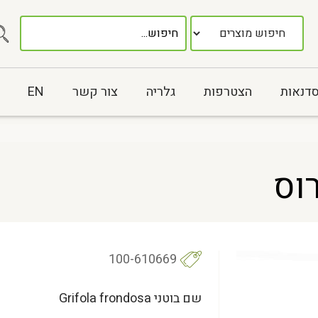
סדנאות
הצטרפות
גלריה
צור קשר
EN
רוס
100-610669
שם בוטני Grifola frondosa