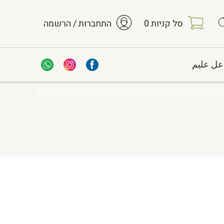
סל קניות
0
התחברות / הרשמה
عل عليم