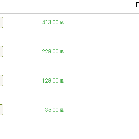
413.00
₪
228.00
₪
128.00
₪
35.00
₪