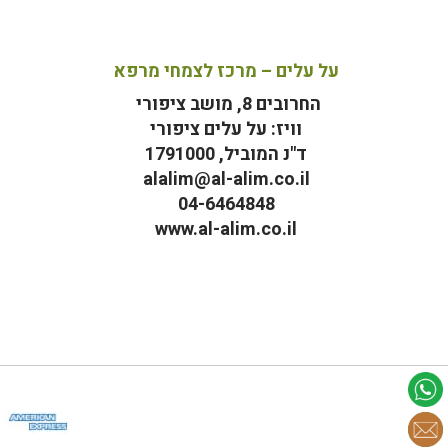
על עלים – מרכז לצמחי מרפא
החרובים 8, מושב ציפורי
וויז: על עלים ציפורי
ד"נ המוביל, 1791000
alalim@al-alim.co.il
04-6464848
www.al-alim.co.il
מ