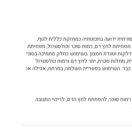
רתית ידועה בתכונותיה כמחזקת כללית לגוף,
 מפחיתת לחץ דם, רמות סוכר וכולסטרול, מפחיתת
קות ונוגדת חמצון. בשימוש כחלק מתמיכה בסוגי
ית, מחלות סכרת, יתר לחץ דם ורמות כולסטרול
כבד. השימוש בפטרייה השלמה, במרתח, אכילה או
מות סוכר, להפחתת לחץ הדם, לדיכוי התגובה