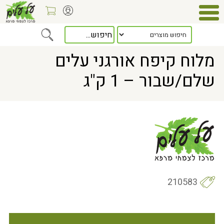
Home
> מלוח קיפח אורגני עלים שלם/שבור – 1 ק"ג
מלוח קיפח אורגני עלים
שלם/שבור – 1 ק"ג
210583