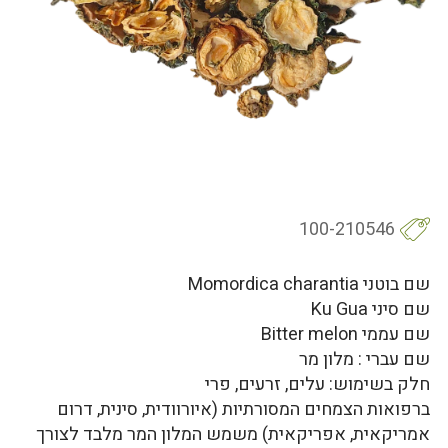
100-210546
שם בוטני Momordica charantia
שם סיני Ku Gua
שם עממי Bitter melon
שם עברי : מלון מר
חלק בשימוש: עלים, זרעים, פרי
ברפואות הצמחים המסורתיות (איורוודית, סינית, דרום
אמריקאית, אפריקאית) משמש המלון המר מלבד לצורך