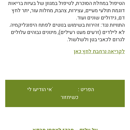
הטיפול במחלת הסוכרת, לטיפול במגוון של בעיות בריאות
דוגמת תולעי מעיים, עצירות, צהבת, מחלות עור, יתר לחץ
דם, גידולים שונים ועוד.
התוויות נגד: זהירות בשימוש בנוטים לפתח היפוגליקמיה.
לא לילדים (זרעים מעט רעילים), מינונים גבוהים עלולים
לגרום לכאבי בטן ולשלשול.
לקריאה נרחבת לחץ כאן
הפריט אינו זמין במלאי הודיעו לי
כשיחזור