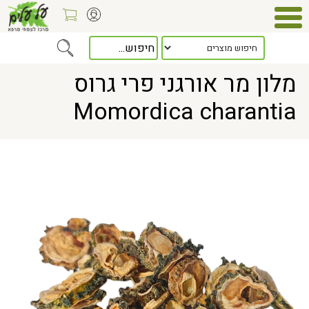
Home
> מלון מר אורגני פרי גרוס Momordica charantia
מלון מר אורגני פרי גרוס
Momordica charantia