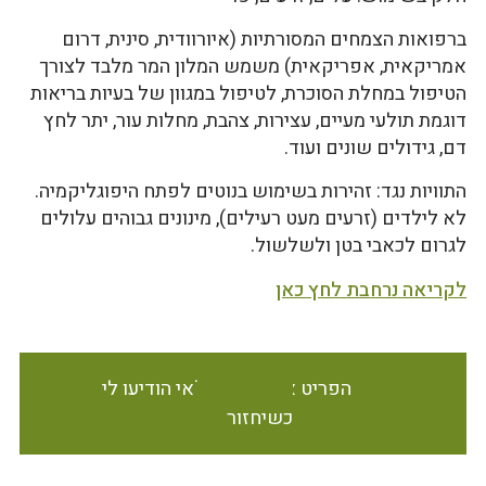
ברפואות הצמחים המסורתיות (איורוודית, סינית, דרום
אמריקאית, אפריקאית) משמש המלון המר מלבד לצורך
הטיפול במחלת הסוכרת, לטיפול במגוון של בעיות בריאות
דוגמת תולעי מעיים, עצירות, צהבת, מחלות עור, יתר לחץ
דם, גידולים שונים ועוד.
התוויות נגד: זהירות בשימוש בנוטים לפתח היפוגליקמיה.
לא לילדים (זרעים מעט רעילים), מינונים גבוהים עלולים
לגרום לכאבי בטן ולשלשול.
לקריאה נרחבת לחץ כאן
הפריט אינו זמין במלאי הודיעו לי
כשיחזור