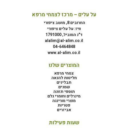
על עלים – מרכז לצמחי מרפא
החרובים 8, מושב ציפורי
וויז: על עלים ציפורי
ד"נ המוביל, 1791000
alalim@al-alim.co.il
04-6464848
www.al-alim.co.il
המוצרים שלנו
צמחי מרפא
חליטות להנאה
תבלינים
שמנים
תוספי תזונה
מינרלים וחומרי גלם
מוצרי מורינגה
פטריות
אביזרים
שעות פעילות