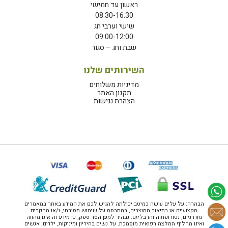
ראשון עד חמישי
08:30-16:30
שישי וערבי חג
09:00-12:00
שבת וחג – סגור
השירותים שלנו
מדיניות משלוחים
תקנון האתר
הצהרת נגישות
הבהרה: על עלים עושה כמיטב יכולתה להגיש לכם את המידע באתר במאמרים
מקצועיים או בתיאור המוצרים, בהתבסס על שימוש מסורתי, ו/או מחקרים
מודרניים, נטורופתיה והרבליזם. נבהיר למען הסר ספק, כי מידע זה אינו מהווה
ואינו מחליף המלצה רפואית מוסמכת. על נשים בהיריון ומיניקות, ילדים, אנשים