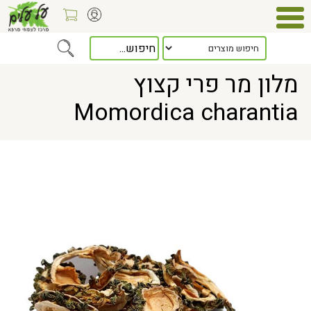
Home
> מלון מר פרי קצוץ Momordica charantia
מלון מר פרי קצוץ
Momordica charantia