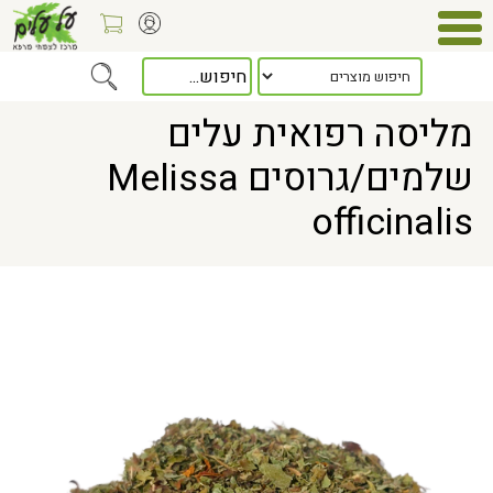
Home
> מליסה רפואית עלים שלמים/גרוסים Melissa officinalis
מליסה רפואית עלים
שלמים/גרוסים Melissa
officinalis