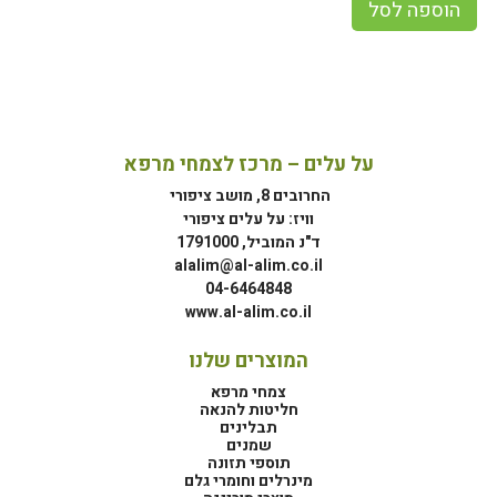
הוספה לסל
על עלים – מרכז לצמחי מרפא
החרובים 8, מושב ציפורי
וויז: על עלים ציפורי
ד"נ המוביל, 1791000
alalim@al-alim.co.il
04-6464848
www.al-alim.co.il
המוצרים שלנו
צמחי מרפא
חליטות להנאה
תבלינים
שמנים
תוספי תזונה
מינרלים וחומרי גלם