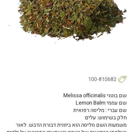
100-810682
שם בוטני Melissa officinalis
שם עממי Lemon Balm
שם עברי : מליסה רפואית
חלק בשימוש: עלים
משמעות השם מליסה הוא ביוונית דבורת הדבש. לאור