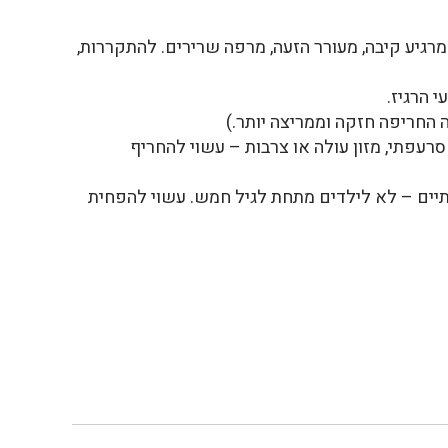
גיע קיבה, מעורר הזעה, מרפה שרירים. להתקררות,
י הרגיז.
 החריפה חזקה וממריצה יותר.)
סרעפתי, מזון עולה או צרבות – עשוי להחריף
ים – לא לילדים מתחת לגיל חמש. עשוי להפחית