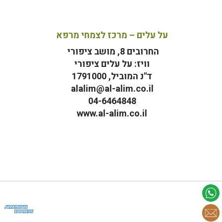
על עלים – מרכז לצמחי מרפא
החרובים 8, מושב ציפורי
וויז: על עלים ציפורי
ד"נ המוביל, 1791000
alalim@al-alim.co.il
04-6464848
www.al-alim.co.il
מ