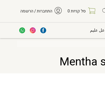
סל קניות
0
התחברות / הרשמה
عل عليم