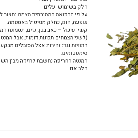
חלק בשימוש: עלים
על פי הרפואה המסורתית הצמח נחשב למר
שפעת, חום, כחלק מטיפול באסטמה.
קשיי עיכול – כאב בטן, גזים, תסמונת המע
(לשני הצמחים תכונות דומות, אבל המנטה
התוויות נגד: זהירות אצל הסובלים מבקע 
סימפטומים.
המנטה החריפה נחשבת לחזקה מבין השתי
חלב אם