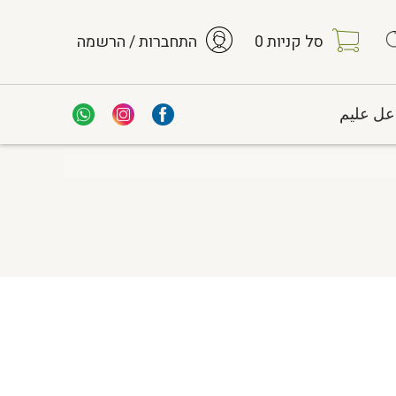
סל קניות
0
התחברות / הרשמה
عل عليم