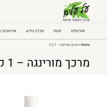
אודותינו
חנות
מרכז הידע
אירועים ו
Home
> מרכך מורינגה – 1 ק"ג
מרכך מורינגה – 1 ק"ג