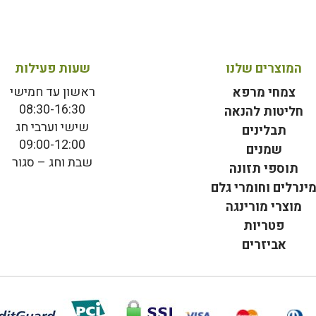
המוצרים שלנו
שעות פעילות
ראשון עד חמישי
צמחי מרפא
08:30-16:30
חליטות להנאה
שישי וערבי חג
תבלינים
09:00-12:00
שמנים
שבת וחג – סגור
תוספי תזונה
ינרלים וחומרי גלם
מוצרי מורינגה
פטריות
אביזרים