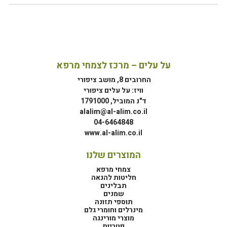
על עלים – מרכז לצמחי מרפא
החרובים 8, מושב ציפורי
וויז: על עלים ציפורי
ד"נ המוביל, 1791000
alalim@al-alim.co.il
04-6464848
www.al-alim.co.il
המוצרים שלנו
צמחי מרפא
חליטות להנאה
תבלינים
שמנים
תוספי תזונה
מינרלים וחומרי גלם
מוצרי מורינגה
פטריות