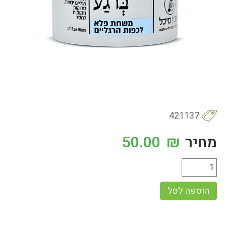
421137
מחיר
₪
50.00
הוספה לסל