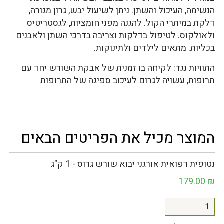
הנשימה, העיכול והשתן. ניתן לשיעול יבש, גרון מגורה,
דלקת במיתרי הקול. להגנה מפני חומציות, לגסטריטיס
ולאולקוס. לטיפול בדלקות וצריבה בדרכי השתן ולאבנים
בכליות. מתאים לילדים ולתינוקות.
התוויות נגד: לקיחה בו זמנית של אבקת השורש יחד עם
תרופות, עשויה לגרום לעיכוב ספיגה של התרופות
המוצר מכיל את הפריטים הבאים
נטופית רפואית אורגני יבוא שורש גרוס - 1 ק"ג
179.00
₪