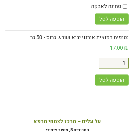
טחינה לאבקה
הוספה לסל
נטופית רפואית אורגני יבוא שורש גרוס - 50 גר
17.00
₪
הוספה לסל
על עלים – מרכז לצמחי מרפא
החרובים 8, מושב ציפורי