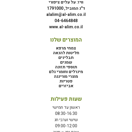
וויז: על עלים ציפורי
ד"נ המוביל, 1791000
alalim@al-alim.co.il
04-6464848
www.al-alim.co.il
המוצרים שלנו
צמחי מרפא
חליטות להנאה
תבלינים
שמנים
תוספי תזונה
מינרלים וחומרי גלם
מוצרי מורינגה
פטריות
אביזרים
שעות פעילות
ראשון עד חמישי
08:30-16:30
שישי וערבי חג
09:00-12:00