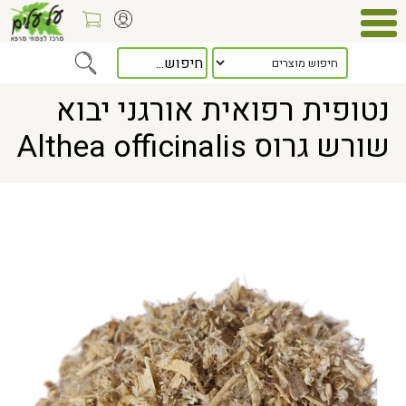
Home
> נטופית רפואית אורגני יבוא שורש גרוס Althea officinalis
נטופית רפואית אורגני יבוא
שורש גרוס Althea officinalis