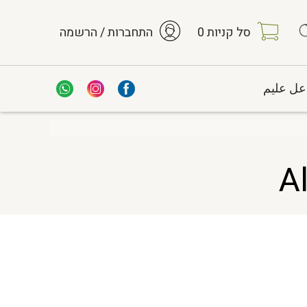
סל קניות
0
התחברות / הרשמה
عل عليم