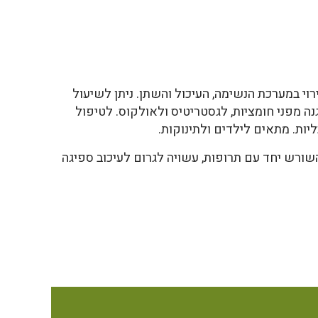
רוי במערכת הנשימה, העיכול והשתן. ניתן לשיעול
גנה מפני חומציות, לגסטריטיס ולאולקוס. לטיפול
יות. מתאים לילדים ולתינוקות.
השורש יחד עם תרופות, עשויה לגרום לעיכוב ספיגה