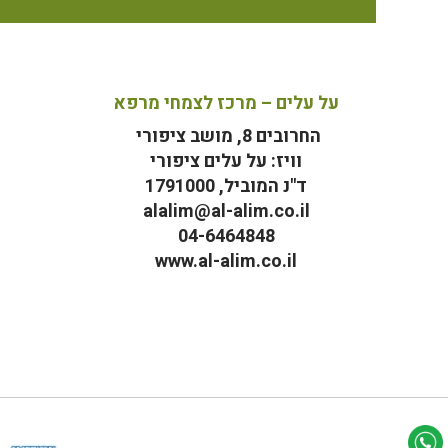
על עלים – מרכז לצמחי מרפא
החרובים 8, מושב ציפורי
וויז: על עלים ציפורי
ד"נ המוביל, 1791000
alalim@al-alim.co.il
04-6464848
www.al-alim.co.il
מ