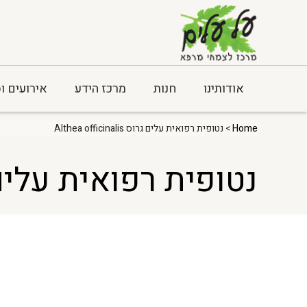
אודותינו
חנות
מרכז הידע
אירועים ו
Home
> נטופית רפואית עלים גרוס Althea officinalis
נטופית רפואית עלים גרוס cinalis