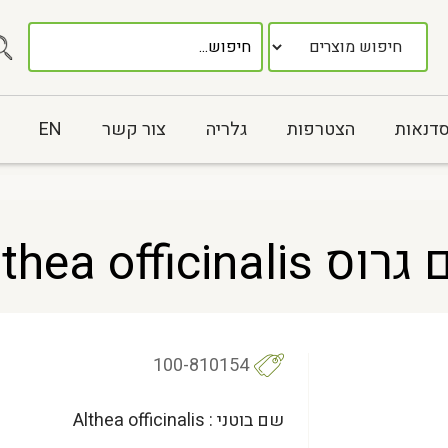
סדנאות
הצטרפות
גלריה
צור קשר
EN
Althea offi
100-810154
שם בוטני : Althea officinalis