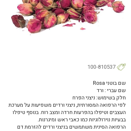
100-810537
שם בוטני Rosa
שם עברי : ורד
חלק בשימוש: ניצני הפרח
לפי הרפואה המסורתית, ניצני ורדים משפיעות על מערכת
העצבים וטיפלו בהפרעות חרדה ומצב רוח. בנוסף טיפלו
בבעיות נוירולוגיות כמו כאבי ראש ומיגרנות.
הרפואה הסינית משתמשים בניצני ורדים להזרמת דם