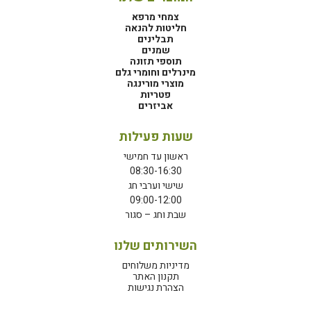
צמחי מרפא
חליטות להנאה
תבלינים
שמנים
תוספי תזונה
מינרלים וחומרי גלם
מוצרי מורינגה
פטריות
אביזרים
שעות פעילות
ראשון עד חמישי
08:30-16:30
שישי וערבי חג
09:00-12:00
שבת וחג – סגור
השירותים שלנו
מדיניות משלוחים
תקנון האתר
הצהרת נגישות