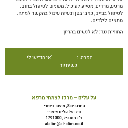
מרגיע, מרדים, מסייע לעיכול. משמש לטיפול בחום.
לטיפול בגזים, כאבי בטן ובעיות עיכול בהקשר למתח.
מתאים לילדים.
התוויות נגד: לא לנשים בהריון
הפריט אינו זמין במלאי הודיעו לי
כשיחזור
על עלים – מרכז לצמחי מרפא
החרובים 8, מושב ציפורי
וויז: על עלים ציפורי
ד"נ המוביל, 1791000
alalim@al-alim.co.il