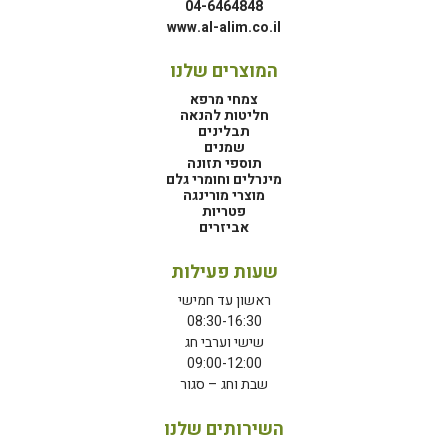
04-6464848
www.al-alim.co.il
המוצרים שלנו
צמחי מרפא
חליטות להנאה
תבלינים
שמנים
תוספי תזונה
מינרלים וחומרי גלם
מוצרי מורינגה
פטריות
אביזרים
שעות פעילות
ראשון עד חמישי
08:30-16:30
שישי וערבי חג
09:00-12:00
שבת וחג – סגור
השירותים שלנו