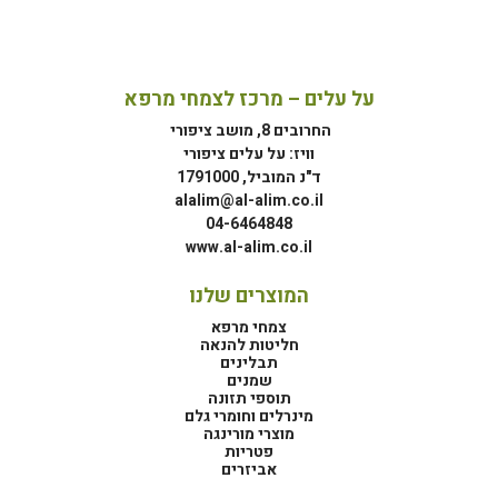
על עלים – מרכז לצמחי מרפא
החרובים 8, מושב ציפורי
וויז: על עלים ציפורי
ד"נ המוביל, 1791000
alalim@al-alim.co.il
04-6464848
www.al-alim.co.il
המוצרים שלנו
צמחי מרפא
חליטות להנאה
תבלינים
שמנים
תוספי תזונה
מינרלים וחומרי גלם
מוצרי מורינגה
פטריות
אביזרים