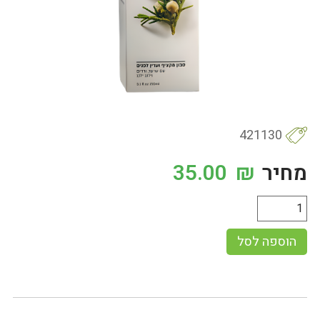
421130
מחיר
₪
35.00
הוספה לסל