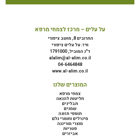
על עלים – מרכז לצמחי מרפא
החרובים 8, מושב ציפורי
וויז: על עלים ציפורי
ד"נ המוביל, 1791000
alalim@al-alim.co.il
04-6464848
www.al-alim.co.il
המוצרים שלנו
צמחי מרפא
חליטות להנאה
תבלינים
שמנים
תוספי תזונה
מינרלים וחומרי גלם
מוצרי מורינגה
פטריות
אביזרים