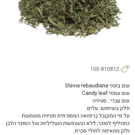
100-810812
שם בוטני Stevia rebaudiana
שם עממי Candy leaf
שם עברי : סטיויה
חלק בשימוש: עלים
על פי המקובל ברפואה המסורתית סטיויה משמשת
כתחליף לסוכר, ללא ההשפעות השליליות של הסוכר הלבן
ולכן מתאימה לחולי סכרת.