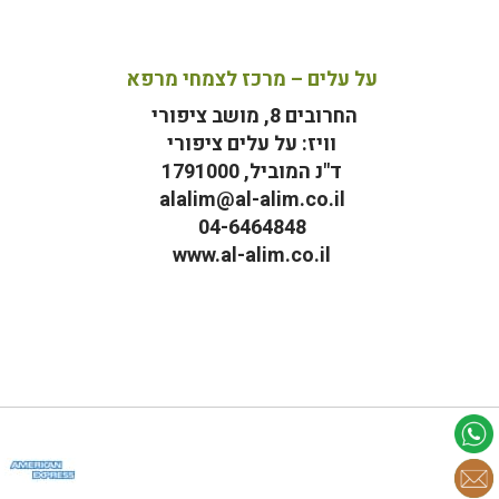
על עלים – מרכז לצמחי מרפא
החרובים 8, מושב ציפורי
וויז: על עלים ציפורי
ד"נ המוביל, 1791000
alalim@al-alim.co.il
04-6464848
www.al-alim.co.il
מ