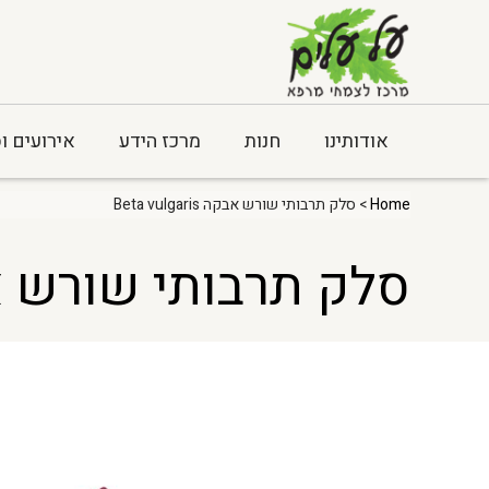
אודותינו
חנות
מרכז הידע
אירועים ו
Home
> סלק תרבותי שורש אבקה Beta vulgaris
סלק תרבותי שורש אבקה garis