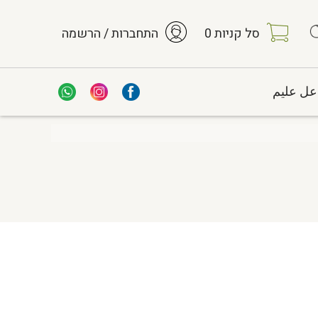
סל קניות
0
התחברות / הרשמה
عل عليم