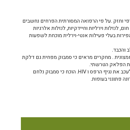
יפי וחזק .על פי הרפואה המסורתית הפרחים נחשבים
ום, לנזלות וירליות וחיידקיות, לנזלות אלרגיות
הפירות בעלי פעילות אנטי-וירלית מוכחת לשפעות
ב והכבד.
מצונית . מחקרים מראים כי סמבוק מפחית גם דלקת
במחקרים, תמצית סמבוק הוכיחה יכולת לעכב את נגיף הרפס ו HIV. הוכח כי סמבוק נלחם