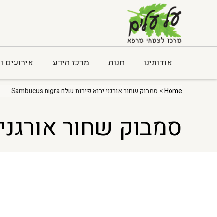
אודותינו
חנות
מרכז הידע
אירועים ו
Home
> סמבוק שחור אורגני יבוא פירות שלם Sambucus nigra
סמבוק שחור אורגני יבוא פי