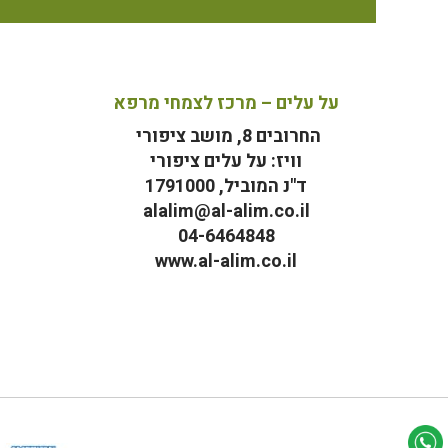
על עלים – מרכז לצמחי מרפא
החרובים 8, מושב ציפורי
וויז: על עלים ציפורי
ד"נ המוביל, 1791000
alalim@al-alim.co.il
04-6464848
www.al-alim.co.il
מ