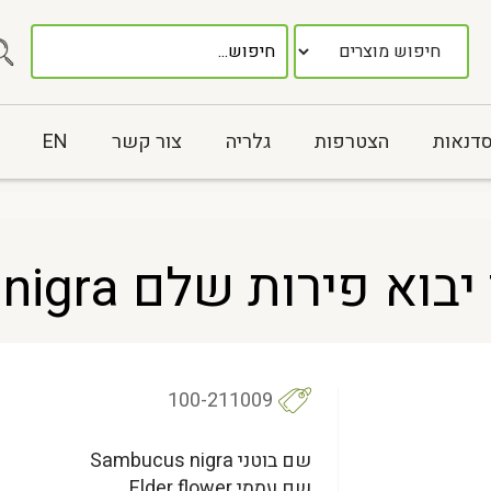
סדנאות
הצטרפות
גלריה
צור קשר
EN
רות שלם Sambucus nigra
100-211009
שם בוטני Sambucus nigra
שם עממי Elder flower