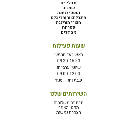
תבלינים
שמנים
תוספי תזונה
מינרלים וחומרי גלם
מוצרי מורינגה
פטריות
אביזרים
שעות פעילות
ראשון עד חמישי
08:30-16:30
שישי וערבי חג
09:00-12:00
שבת וחג – סגור
השירותים שלנו
מדיניות משלוחים
תקנון האתר
הצהרת נגישות