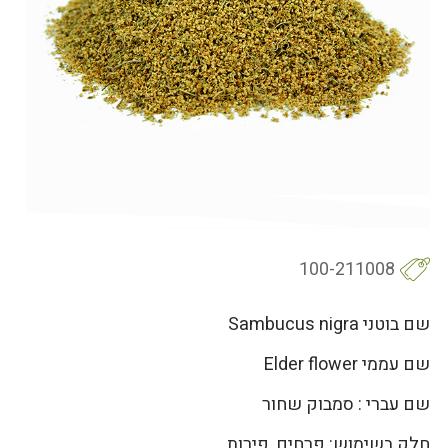
100-211008
שם בוטני Sambucus nigra
שם עממי Elder flower
שם עברי : סמבוק שחור
חלק בשימוש: פרחים, פירות