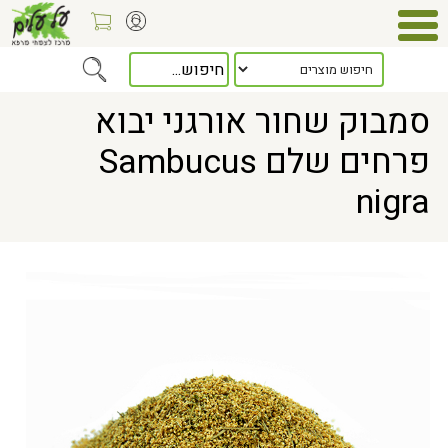
Home
> סמבוק שחור אורגני יבוא פרחים שלם Sambucus nigra
סמבוק שחור אורגני יבוא
פרחים שלם Sambucus
nigra