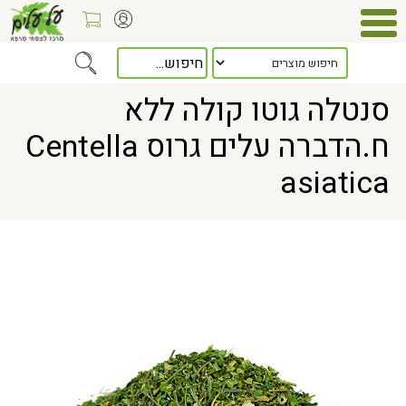
Home
> סנטלה גוטו קולה ללא ח.הדברה עלים גרוס Centella asiatica
סנטלה גוטו קולה ללא
ח.הדברה עלים גרוס Centella
asiatica