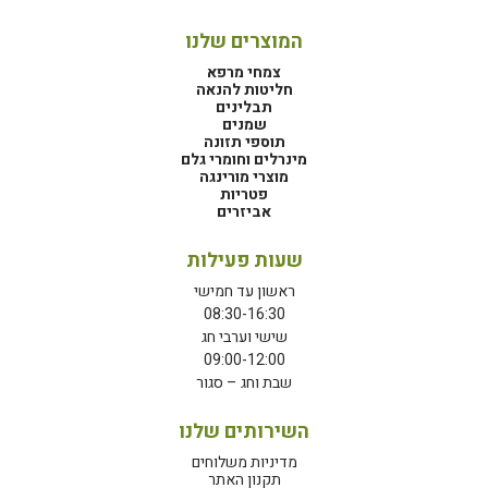
המוצרים שלנו
צמחי מרפא
חליטות להנאה
תבלינים
שמנים
תוספי תזונה
מינרלים וחומרי גלם
מוצרי מורינגה
פטריות
אביזרים
שעות פעילות
ראשון עד חמישי
08:30-16:30
שישי וערבי חג
09:00-12:00
שבת וחג – סגור
השירותים שלנו
מדיניות משלוחים
תקנון האתר