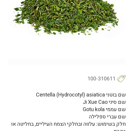
100-310611
שם בוטני Centella (Hydrocotyl) asiatica
שם סיני Ji Xue Cao
שם עממי Gotu kola
שם עברי ספלילה
חלק בשימוש: עלווה ובחלקי הצמח העיליים, בחליטה או