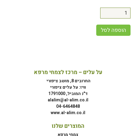
הוספה לסל
על עלים – מרכז לצמחי מרפא
החרובים 8, מושב ציפורי
וויז: על עלים ציפורי
ד"נ המוביל, 1791000
alalim@al-alim.co.il
04-6464848
www.al-alim.co.il
המוצרים שלנו
צמחי מרפא