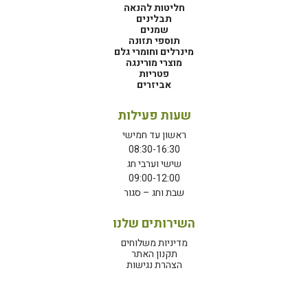
חליטות להנאה
תבלינים
שמנים
תוספי תזונה
מינרלים וחומרי גלם
מוצרי מורינגה
פטריות
אביזרים
שעות פעילות
ראשון עד חמישי
08:30-16:30
שישי וערבי חג
09:00-12:00
שבת וחג – סגור
השירותים שלנו
מדיניות משלוחים
תקנון האתר
הצהרת נגישות